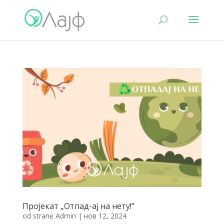
Пројекат „Отпад-ај на нету!“
od strane
Admin
|
нов 12, 2024